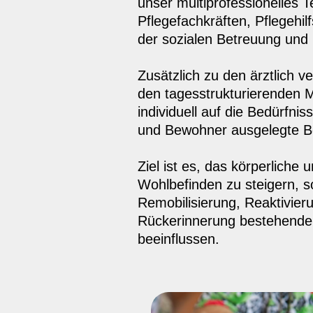
unser multiprofessionelles
Pflegefachkräften, Pflegehil
der sozialen Betreuung und 
Zusätzlich zu den ärztlich 
den tagesstrukturierenden
individuell auf die Bedürfn
und Bewohner ausgelegte Be
Ziel ist es, das körperliche
Wohlbefinden zu steigern, s
Remobilisierung, Reaktivie
Rückerinnerung bestehende D
beeinflussen.