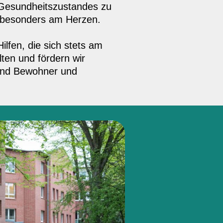
s Gesundheitszustandes zu
i besonders am Herzen.
ilfen, die sich stets am
lten und fördern wir
 und Bewohner und