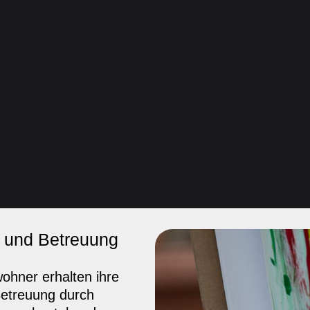
g und Betreuung
hner erhalten ihre
Betreuung durch