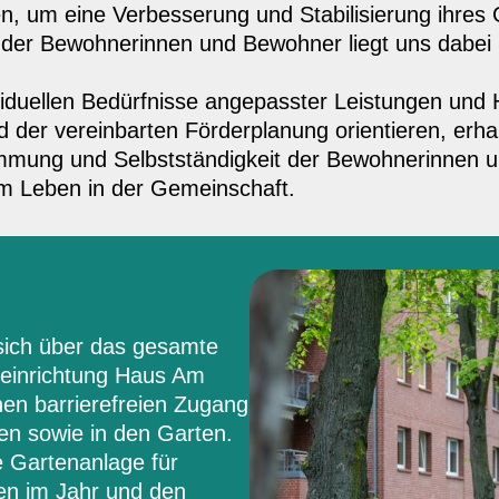
en, um eine Verbesserung und Stabilisierung ihre
it der Bewohnerinnen und Bewohner liegt uns dabe
viduellen Bedürfnisse angepasster Leistungen und H
nd der vereinbarten Förderplanung orientieren, erha
immung und Selbstständigkeit der Bewohnerinnen
am Leben in der Gemeinschaft.
sich über das gesamte
eeinrichtung Haus Am
en barrierefreien Zugang
en sowie in den Garten.
e Gartenanlage für
en im Jahr und den