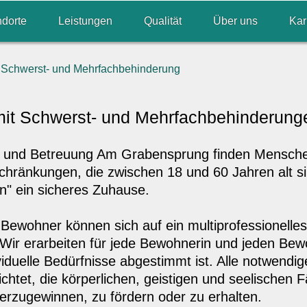
ndorte
Leistungen
Qualität
Über uns
Kar
r Schwerst- und Mehrfachbehinderung
mit Schwerst- und Mehrfachbehinderung
e und Betreuung Am Grabensprung finden Mensch
chränkungen, die zwischen 18 und 60 Jahren alt 
n" ein sicheres Zuhause.
ewohner können sich auf ein multiprofessionelles
Wir erarbeiten für jede Bewohnerin und jeden Bew
viduelle Bedürfnisse abgestimmt ist. Alle notwendig
ichtet, die körperlichen, geistigen und seelischen
erzugewinnen, zu fördern oder zu erhalten.