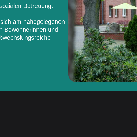
 sozialen Betreuung.
t sich am nahegelegenen
len Bewohnerinnen und
bwechslungsreiche