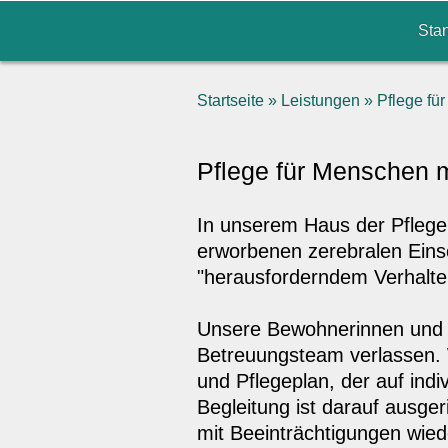
Sta
Startseite
»
Leistungen
»
Pflege fü
Pflege für Menschen 
In unserem Haus der Pfleg
erworbenen zerebralen Eins
"herausforderndem Verhalte
Unsere Bewohnerinnen und B
Betreuungsteam verlassen. 
und Pflegeplan, der auf indi
Begleitung ist darauf ausger
mit Beeinträchtigungen wied