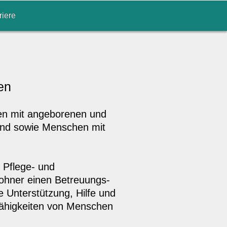
riere
en
en mit angeborenen und
sind sowie Menschen mit
 Pflege- und
ohner einen Betreuungs-
e Unterstützung, Hilfe und
 Fähigkeiten von Menschen