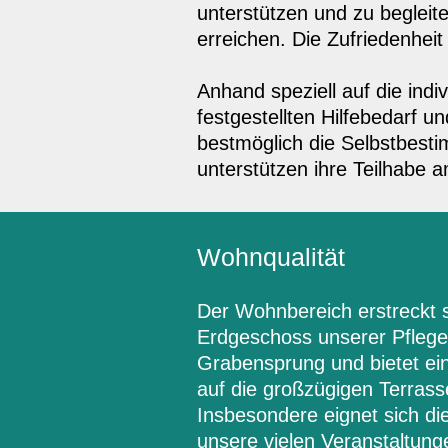
unterstützen und zu begleit
erreichen. Die Zufriedenhe
Anhand speziell auf die indi
festgestellten Hilfebedarf u
bestmöglich die Selbstbest
unterstützen ihre Teilhabe 
Wohnqualität
Der Wohnbereich erstreckt 
Erdgeschoss unserer Pfleg
Grabensprung und bietet ein
auf die großzügigen Terrass
Insbesondere eignet sich di
unsere vielen Veranstaltung